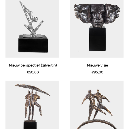
Nieuw
Nieuwe
Nieuw perspectief (zilvertin)
Nieuwe visie
perspectief
visie
€50,00
€95,00
(zilvertin)