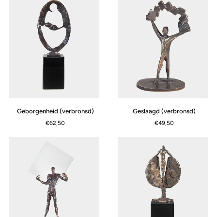
Geborgenheid
Geslaagd
Geborgenheid (verbronsd)
Geslaagd (verbronsd)
(verbronsd)
(verbronsd)
€62,50
€49,50