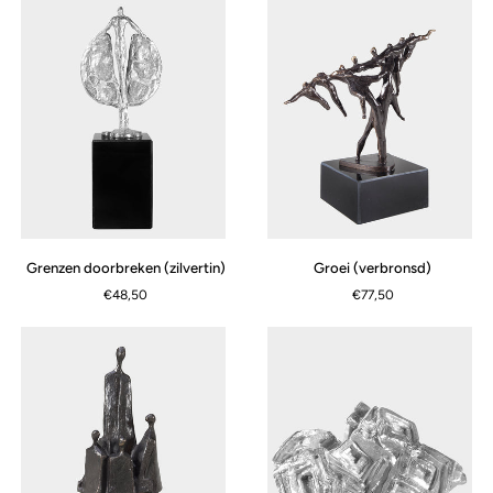
Grenzen
Groei
Grenzen doorbreken (zilvertin)
Groei (verbronsd)
doorbreken
(verbronsd)
€48,50
€77,50
(zilvertin)