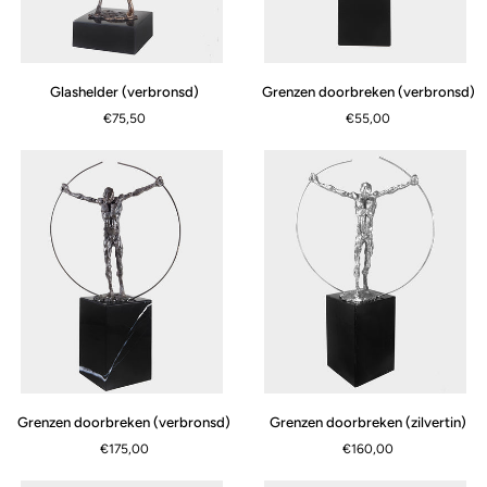
Glashelder
Grenzen
Glashelder (verbronsd)
Grenzen doorbreken (verbronsd)
(verbronsd)
doorbreken
€75,50
€55,00
(verbronsd)
Grenzen
Grenzen
Grenzen doorbreken (verbronsd)
Grenzen doorbreken (zilvertin)
doorbreken
doorbreken
€175,00
€160,00
(verbronsd)
(zilvertin)