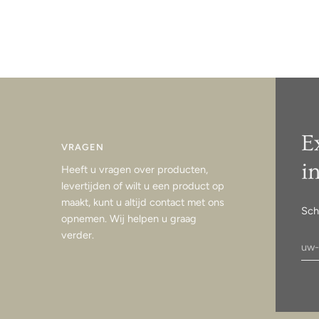
E
VRAGEN
i
Heeft u vragen over producten,
levertijden of wilt u een product op
maakt, kunt u altijd contact met ons
Sch
opnemen. Wij helpen u graag
verder.