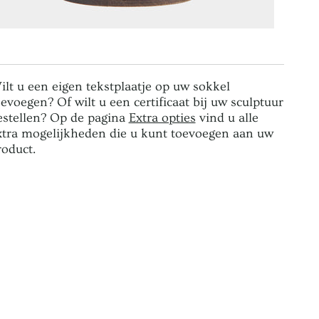
ilt u een eigen tekstplaatje op uw sokkel
oevoegen? Of wilt u een certificaat bij uw sculptuur
estellen? Op de pagina
Extra opties
vind u alle
xtra mogelijkheden die u kunt toevoegen aan uw
roduct.