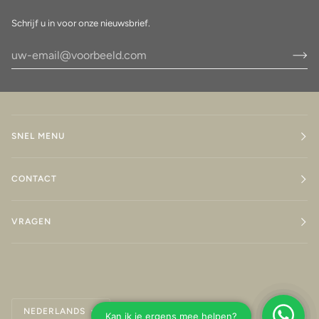
Schrijf u in voor onze nieuwsbrief.
SNEL MENU
CONTACT
VRAGEN
Taal
NEDERLANDS