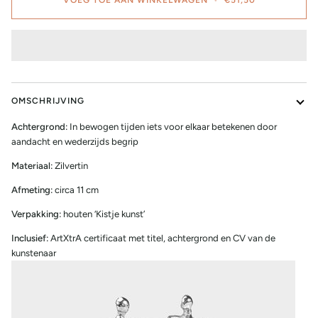
OMSCHRIJVING
Achtergrond:
In bewogen tijden iets voor elkaar betekenen door
aandacht en wederzijds begrip
Materiaal:
Zilvertin
Afmeting:
circa 11 cm
Verpakking:
houten ‘Kistje kunst’
Inclusief:
ArtXtrA certificaat met titel, achtergrond en CV van de
kunstenaar