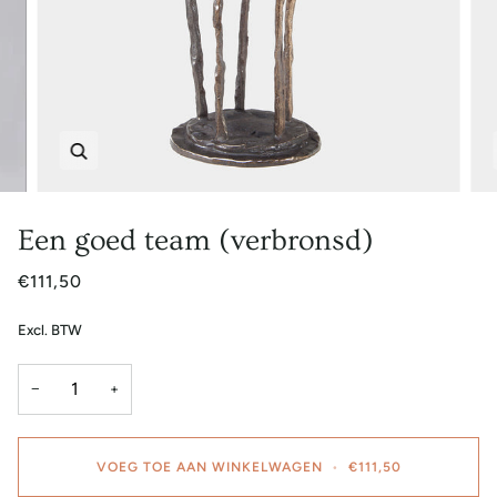
Zoem
Een goed team (verbronsd)
€111,50
Excl. BTW
−
+
VOEG TOE AAN WINKELWAGEN
•
€111,50