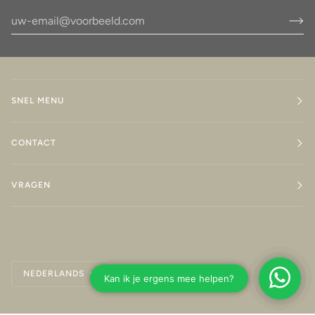
SNEL MENU
CONTACT
VRAGEN
Taal
NEDERLANDS