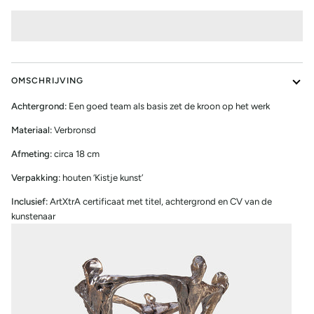
OMSCHRIJVING
Achtergrond:
Een goed team als basis zet de kroon op het werk
Materiaal:
Verbronsd
Afmeting:
circa 18 cm
Verpakking:
houten ‘Kistje kunst’
Inclusief:
ArtXtrA certificaat met titel, achtergrond en CV van de
kunstenaar