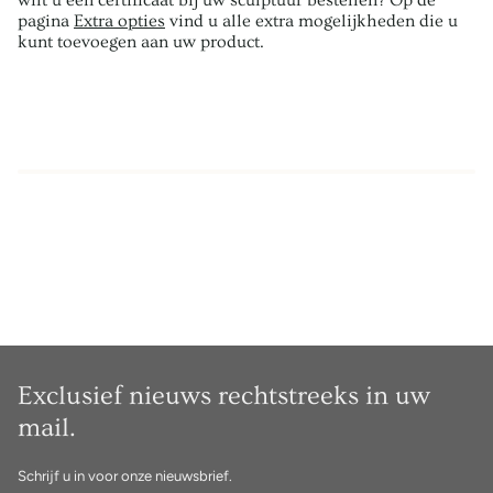
wilt u een certificaat bij uw sculptuur bestellen? Op de
pagina
Extra opties
vind u alle extra mogelijkheden die u
kunt toevoegen aan uw product.
Exclusief nieuws rechtstreeks in uw
mail.
Schrijf u in voor onze nieuwsbrief.