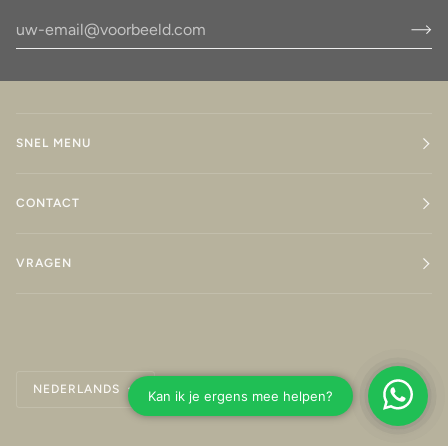
SNEL MENU
CONTACT
VRAGEN
Taal
NEDERLANDS