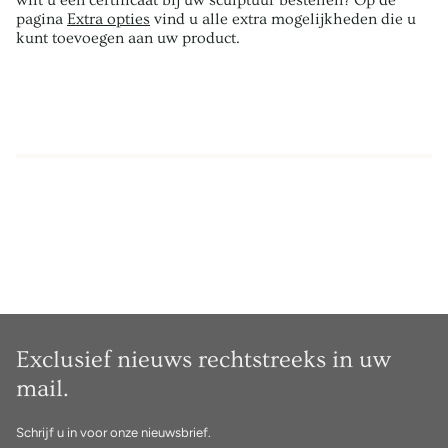
wilt u een certificaat bij uw sculptuur bestellen? Op de
pagina
Extra opties
vind u alle extra mogelijkheden die u
kunt toevoegen aan uw product.
Exclusief nieuws rechtstreeks in uw
mail.
Schrijf u in voor onze nieuwsbrief.