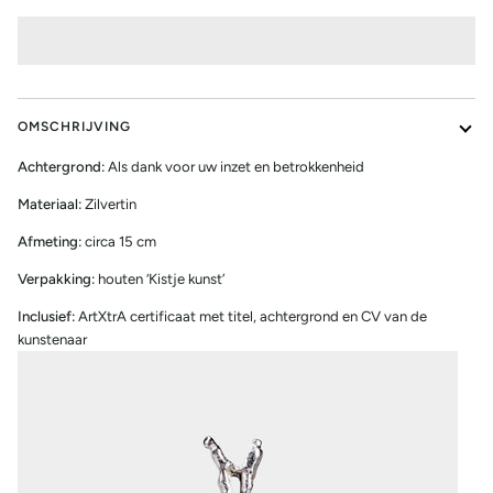
OMSCHRIJVING
Achtergrond:
Als dank voor uw inzet en betrokkenheid
Materiaal:
Zilvertin
Afmeting:
circa 15 cm
Verpakking:
houten ‘Kistje kunst’
Inclusief:
ArtXtrA certificaat met titel, achtergrond en CV van de
kunstenaar