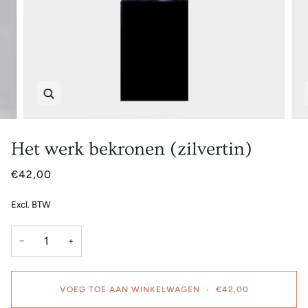
Zoem
Het werk bekronen (zilvertin)
€42,00
Excl. BTW
−
+
VOEG TOE AAN WINKELWAGEN
•
€42,00