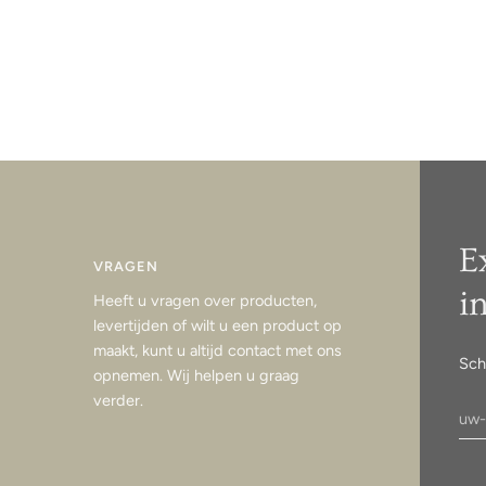
E
VRAGEN
i
Heeft u vragen over producten,
levertijden of wilt u een product op
maakt, kunt u altijd contact met ons
Sch
opnemen. Wij helpen u graag
verder.