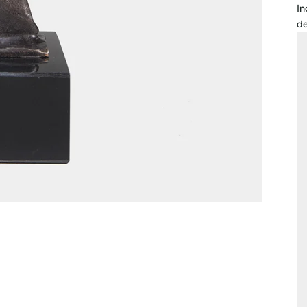
In
de