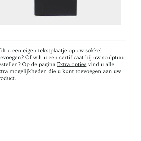
ilt u een eigen tekstplaatje op uw sokkel
oevoegen? Of wilt u een certificaat bij uw sculptuur
estellen? Op de pagina
Extra opties
vind u alle
xtra mogelijkheden die u kunt toevoegen aan uw
roduct.