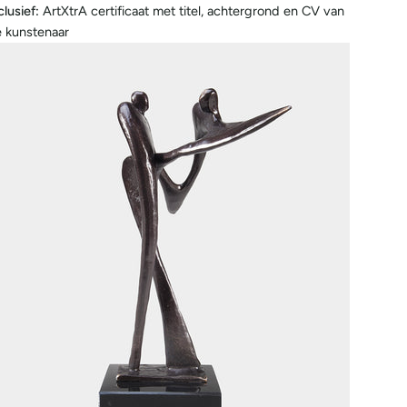
clusief:
ArtXtrA certificaat met titel, achtergrond en CV van
 kunstenaar