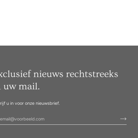
xclusief nieuws rechtstreeks
n uw mail.
rijf u in voor onze nieuwsbrief.