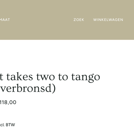
MAAT
ZOEK
WINKELWAGEN
It takes two to tango
(verbronsd)
118,00
cl. BTW