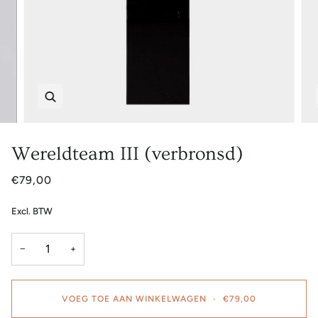
Zoem
Wereldteam III (verbronsd)
€79,00
Excl. BTW
−
+
VOEG TOE AAN WINKELWAGEN
•
€79,00