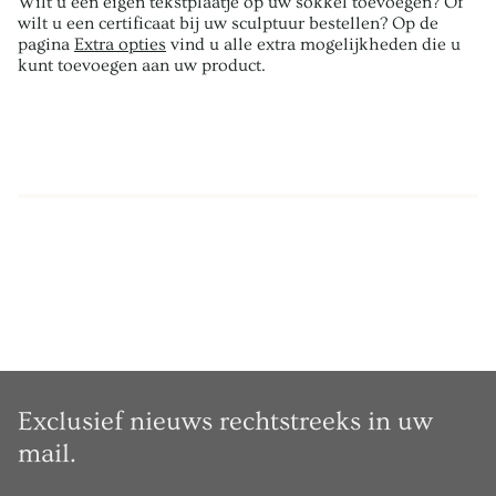
Wilt u een eigen tekstplaatje op uw sokkel toevoegen? Of
wilt u een certificaat bij uw sculptuur bestellen? Op de
pagina
Extra opties
vind u alle extra mogelijkheden die u
kunt toevoegen aan uw product.
Exclusief nieuws rechtstreeks in uw
mail.