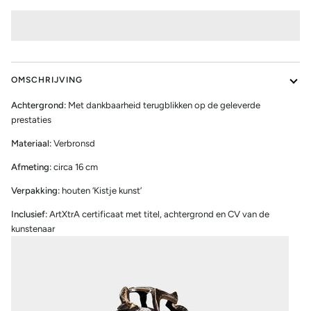
OMSCHRIJVING
Achtergrond:
Met dankbaarheid terugblikken op de geleverde
prestaties
Materiaal:
Verbronsd
Afmeting:
circa 16 cm
Verpakking:
houten ‘Kistje kunst’
Inclusief:
ArtXtrA certificaat met titel, achtergrond en CV van de
kunstenaar