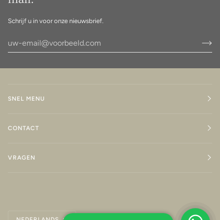
Schrijf u in voor onze nieuwsbrief.
SNEL MENU
CONTACT
VRAGEN
Taal
NEDERLANDS