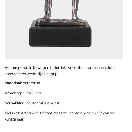
Achtergrond:
In bewogen tijden iets voor elkaar betekenen door
aandacht en wederzijds begrip
Materiaal:
Verbronsd
Afmeting:
circa 11 cm
Verpakking:
houten ‘Kistje kunst’
Inclusief:
ArtXtrA certificaat met titel, achtergrond en CV van de
kunstenaar