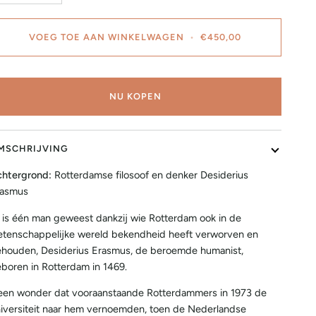
VOEG TOE AAN WINKELWAGEN
•
€450,00
NU KOPEN
MSCHRIJVING
htergrond:
Rotterdamse filosoof en denker Desiderius
rasmus
 is één man geweest dankzij wie Rotterdam ook in de
tenschappelijke wereld bekendheid heeft verworven en
houden, Desiderius Erasmus, de beroemde humanist,
boren in Rotterdam in 1469.
en wonder dat vooraanstaande Rotterdammers in 1973 de
iversiteit naar hem vernoemden, toen de Nederlandse