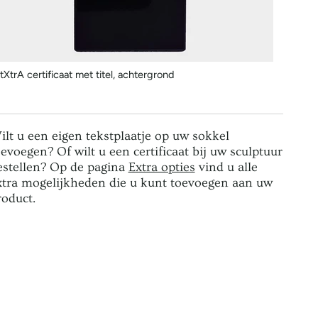
tXtrA certificaat met titel, achtergrond
ilt u een eigen tekstplaatje op uw sokkel
oevoegen? Of wilt u een certificaat bij uw sculptuur
estellen? Op de pagina
Extra opties
vind u alle
xtra mogelijkheden die u kunt toevoegen aan uw
roduct.