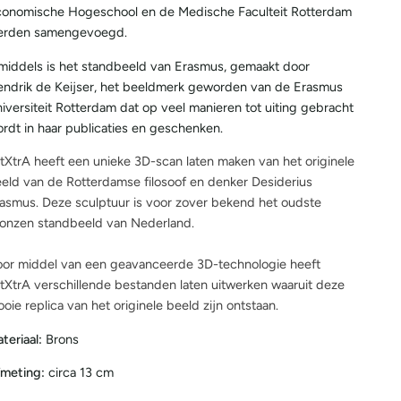
onomische Hogeschool en de Medische Faculteit Rotterdam
erden samengevoegd.
middels is het standbeeld van Erasmus, gemaakt door
ndrik de Keijser, het beeldmerk geworden van de Erasmus
iversiteit Rotterdam dat op veel manieren tot uiting gebracht
rdt in haar publicaties en geschenken.
tXtrA heeft een unieke 3D-scan laten maken van het originele
eld van de Rotterdamse filosoof en denker Desiderius
asmus. Deze sculptuur is voor zover bekend het oudste
onzen standbeeld van Nederland.
or middel van een geavanceerde 3D-technologie heeft
tXtrA verschillende bestanden laten uitwerken waaruit deze
oie replica van het originele beeld zijn ontstaan.
teriaal:
Brons
meting:
circa 13 cm