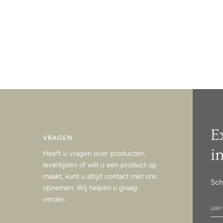
E
VRAGEN
i
Heeft u vragen over producten,
levertijden of wilt u een product op
maakt, kunt u altijd contact met ons
Sch
opnemen. Wij helpen u graag
verder.