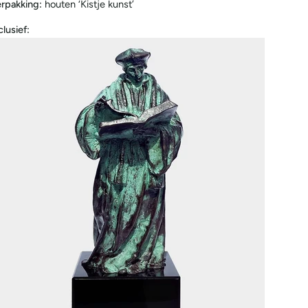
rpakking:
houten ‘Kistje kunst’
clusief: