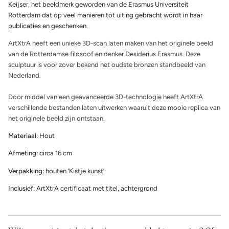
Keijser, het beeldmerk geworden van de Erasmus Universiteit
Rotterdam dat op veel manieren tot uiting gebracht wordt in haar
publicaties en geschenken.
ArtXtrA heeft een unieke 3D-scan laten maken van het originele beeld
van de Rotterdamse filosoof en denker Desiderius Erasmus. Deze
sculptuur is voor zover bekend het oudste bronzen standbeeld van
Nederland.
Door middel van een geavanceerde 3D-technologie heeft ArtXtrA
verschillende bestanden laten uitwerken waaruit deze mooie replica van
het originele beeld zijn ontstaan.
Materiaal:
Hout
Afmeting:
circa 16 cm
Verpakking:
houten ‘Kistje kunst’
Inclusief:
ArtXtrA certificaat met titel, achtergrond