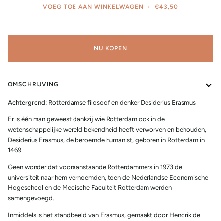
VOEG TOE AAN WINKELWAGEN
•
€43,50
NU KOPEN
OMSCHRIJVING
Achtergrond:
Rotterdamse filosoof en denker Desiderius Erasmus
Er is één man geweest dankzij wie Rotterdam ook in de
wetenschappelijke wereld bekendheid heeft verworven en behouden,
Desiderius Erasmus, de beroemde humanist, geboren in Rotterdam in
1469.
Geen wonder dat vooraanstaande Rotterdammers in 1973 de
universiteit naar hem vernoemden, toen de Nederlandse Economische
Hogeschool en de Medische Faculteit Rotterdam werden
samengevoegd.
Inmiddels is het standbeeld van Erasmus, gemaakt door Hendrik de