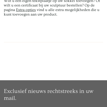
Wilt u een eigen tekstplaatje op uw sokkel toevoegen? Of
wilt u een certificaat bij uw sculptuur bestellen? Op de
pagina
Extra opties
vind u alle extra mogelijkheden die u
kunt toevoegen aan uw product.
Exclusief nieuws rechtstreeks in uw
mail.