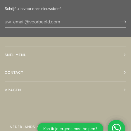
Schrijf u in voor onze nieuwsbrief.
SNEL MENU
CONTACT
VRAGEN
Taal
NEDERLANDS