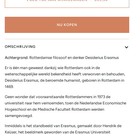
NU KOPEN
OMSCHRIJVING
Achtergrond:
Rotterdamse filosoof en denker Desiderius Erasmus
Er is één man geweest dankzij wie Rotterdam ook in de
wetenschappelijke wereld bekendheid heeft verworven en behouden,
Desiderius Erasmus, de beroemde humanist, geboren in Rotterdam in
1469.
Geen wonder dat vooraanstaande Rotterdammers in 1973 de
universiteit naar hem vernoemden, toen de Nederlandse Economische
Hogeschool en de Medische Faculteit Rotterdam werden
samengevoegd.
Inmiddels is het standbeeld van Erasmus, gemaakt door Hendrik de
Keijser, het beeldmerk geworden van de Erasmus Universiteit