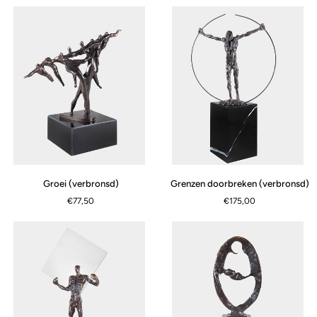
Groei
Grenzen
Groei (verbronsd)
Grenzen doorbreken (verbronsd)
(verbronsd)
doorbreken
€77,50
€175,00
(verbronsd)