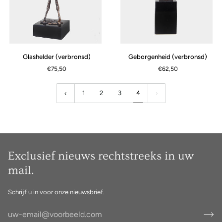
Glashelder
Geborgenheid
Glashelder (verbronsd)
Geborgenheid (verbronsd)
(verbronsd)
(verbronsd)
€75,50
€62,50
1
2
3
4
Exclusief nieuws rechtstreeks in uw
mail.
Schrijf u in voor onze nieuwsbrief.