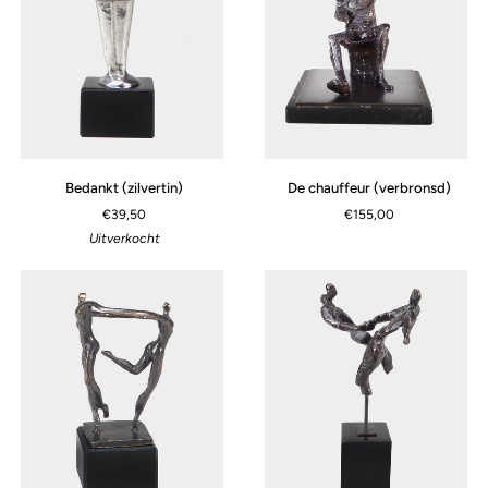
Bedankt
De
Bedankt (zilvertin)
De chauffeur (verbronsd)
(zilvertin)
chauffeur
€39,50
€155,00
(verbronsd)
Uitverkocht