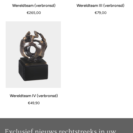
Wereldteam
Wereldteam
Wereldteam (verbronsd)
Wereldteam III (verbronsd)
(verbronsd)
III
€265,00
€79,00
(verbronsd)
Wereldteam
Wereldteam IV (verbronsd)
IV
€49,90
(verbronsd)
Exclusief nieuws rechtstreeks in uw