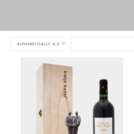
Sorteer
ALPHABETICALLY, A-Z