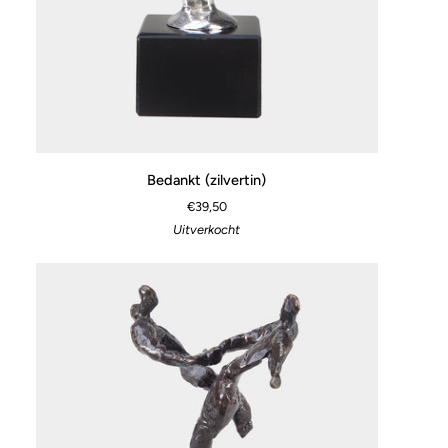
Bedankt
Bedankt (zilvertin)
(zilvertin)
€39,50
Uitverkocht