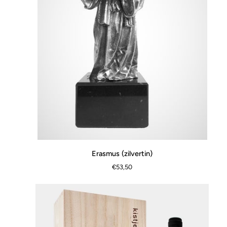
Erasmus
Erasmus (zilvertin)
SNEL BEKIJKEN
(zilvertin)
€53,50