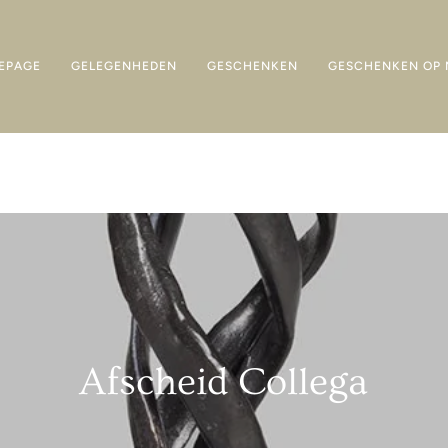
EPAGE
GELEGENHEDEN
GESCHENKEN
GESCHENKEN OP 
Afscheid Collega