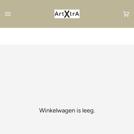
Volgend
Wi
(0
Winkelwagen is leeg.