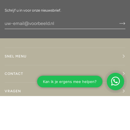
Schrijf u in voor onze nieuwsbrief.
SNEL MENU
CONTACT
VRAGEN
Taal
ENGLISH