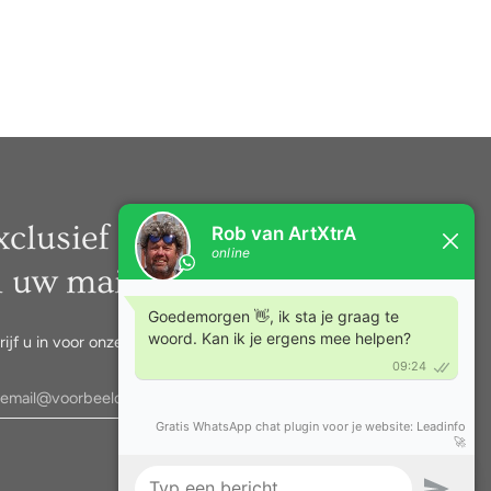
xclusief nieuws rechtstreeks
n uw mail.
rijf u in voor onze nieuwsbrief.