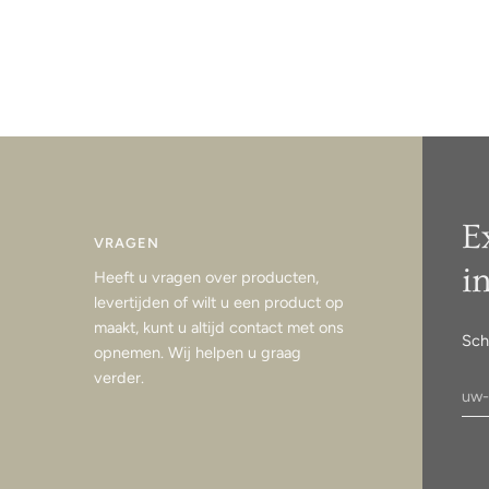
E
VRAGEN
i
Heeft u vragen over producten,
levertijden of wilt u een product op
maakt, kunt u altijd contact met ons
Sch
opnemen. Wij helpen u graag
verder.