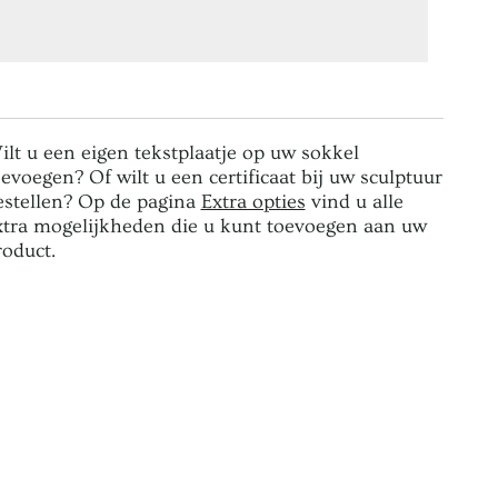
ilt u een eigen tekstplaatje op uw sokkel
oevoegen? Of wilt u een certificaat bij uw sculptuur
estellen? Op de pagina
Extra opties
vind u alle
xtra mogelijkheden die u kunt toevoegen aan uw
roduct.