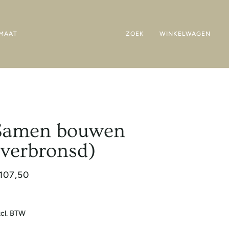
MAAT
ZOEK
WINKELWAGEN
Samen bouwen
(verbronsd)
107,50
cl. BTW