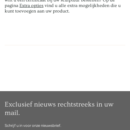
wilt u een certificaat bij uw sculptuur bestellen? Op de
pagina
Extra opties
vind u alle extra mogelijkheden die u
kunt toevoegen aan uw product.
Exclusief nieuws rechtstreeks in uw
mail.
Schrijf u in voor onze nieuwsbrief.