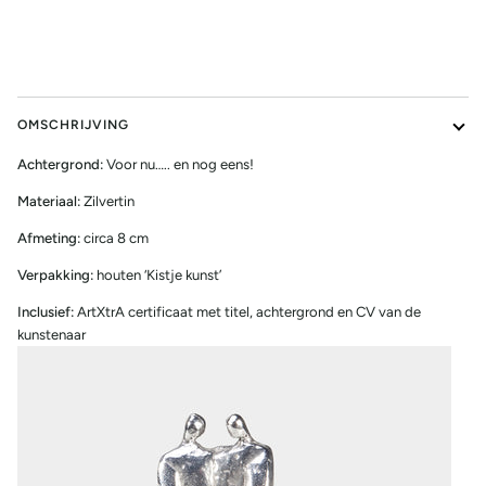
OMSCHRIJVING
Achtergrond:
Voor nu….. en nog eens!
Materiaal:
Zilvertin
Afmeting:
circa 8 cm
Verpakking:
houten ‘Kistje kunst’
Inclusief:
ArtXtrA certificaat met titel, achtergrond en CV van de
kunstenaar