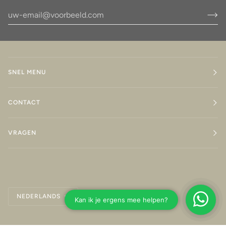
SNEL MENU
CONTACT
VRAGEN
Taal
NEDERLANDS