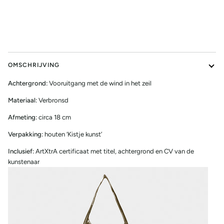
NU KOPEN
OMSCHRIJVING
Achtergrond:
Vooruitgang met de wind in het zeil
Materiaal:
Verbronsd
Afmeting:
circa 18 cm
Verpakking:
houten ‘Kistje kunst’
Inclusief:
ArtXtrA certificaat met titel, achtergrond en CV van de
kunstenaar