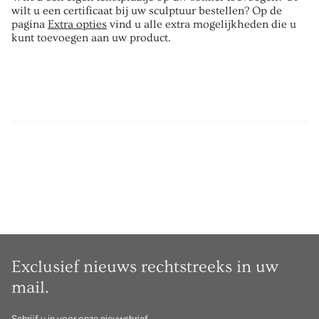
wilt u een certificaat bij uw sculptuur bestellen? Op de
pagina
Extra opties
vind u alle extra mogelijkheden die u
kunt toevoegen aan uw product.
Exclusief nieuws rechtstreeks in uw
mail.
Schrijf u in voor onze nieuwsbrief.