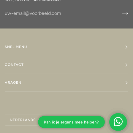
SNEL MENU
CONTACT
VRAGEN
Taal
NEDERLANDS