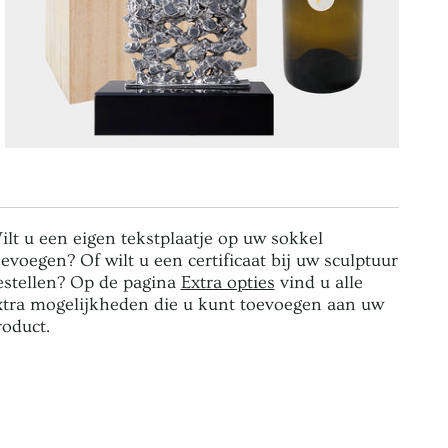
ilt u een eigen tekstplaatje op uw sokkel
oevoegen? Of wilt u een certificaat bij uw sculptuur
estellen? Op de pagina
Extra opties
vind u alle
xtra mogelijkheden die u kunt toevoegen aan uw
roduct.