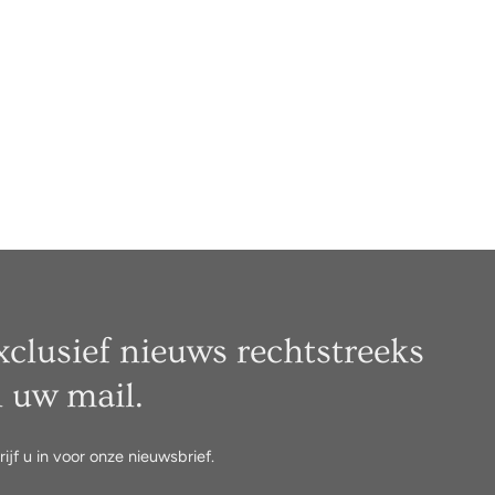
xclusief nieuws rechtstreeks
n uw mail.
rijf u in voor onze nieuwsbrief.