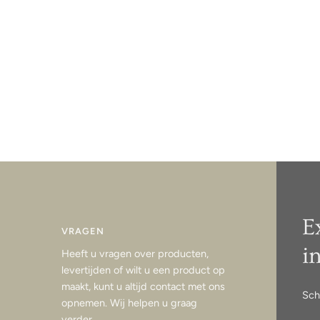
E
VRAGEN
i
Heeft u vragen over producten,
levertijden of wilt u een product op
maakt, kunt u altijd contact met ons
Sch
opnemen. Wij helpen u graag
verder.