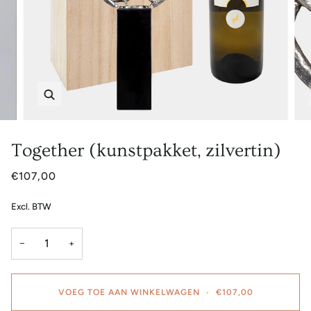
Zoem
Together (kunstpakket, zilvertin)
€107,00
Excl. BTW
−
+
VOEG TOE AAN WINKELWAGEN
•
€107,00