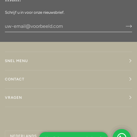
Schrijf u in voor onze nieuwsbrief.
SNEL MENU
CONTACT
VRAGEN
Taal
NEDERLANDS