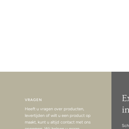
E
VRAGEN
i
Heeft u vragen over producten,
levertijden of wilt u een product op
maakt, kunt u altijd contact met ons
Sch
opnemen. Wij helpen u graag