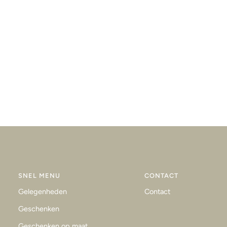
SNEL MENU
CONTACT
Gelegenheden
Contact
Geschenken
Geschenken op maat