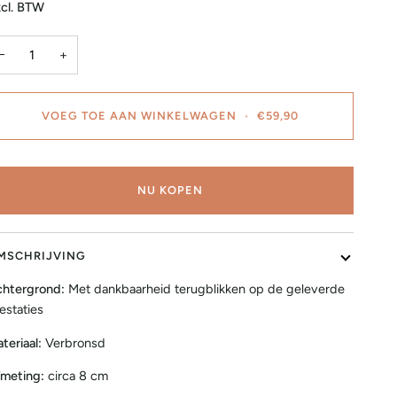
cl. BTW
−
+
VOEG TOE AAN WINKELWAGEN
•
€59,90
NU KOPEN
MSCHRIJVING
htergrond:
Met dankbaarheid terugblikken op de geleverde
estaties
teriaal:
Verbronsd
meting:
circa 8 cm