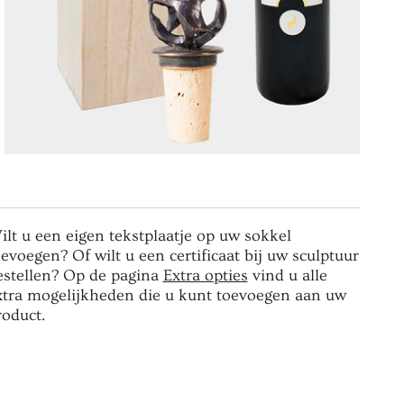
ilt u een eigen tekstplaatje op uw sokkel
oevoegen? Of wilt u een certificaat bij uw sculptuur
estellen? Op de pagina
Extra opties
vind u alle
xtra mogelijkheden die u kunt toevoegen aan uw
roduct.