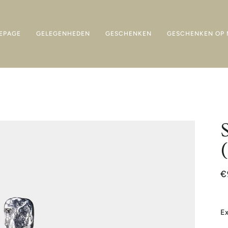
EPAGE
GELEGENHEDEN
GESCHENKEN
GESCHENKEN OP 
€
Ex