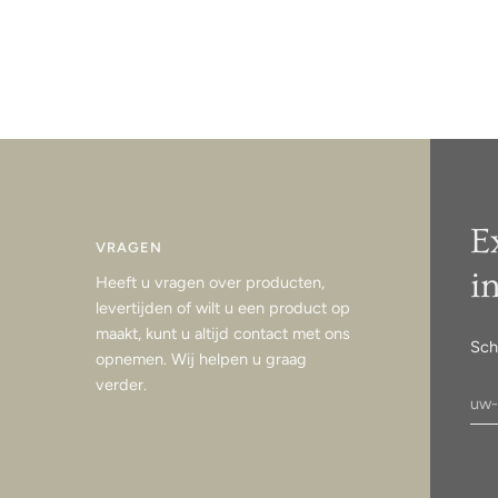
E
VRAGEN
i
Heeft u vragen over producten,
levertijden of wilt u een product op
maakt, kunt u altijd contact met ons
Sch
opnemen. Wij helpen u graag
verder.