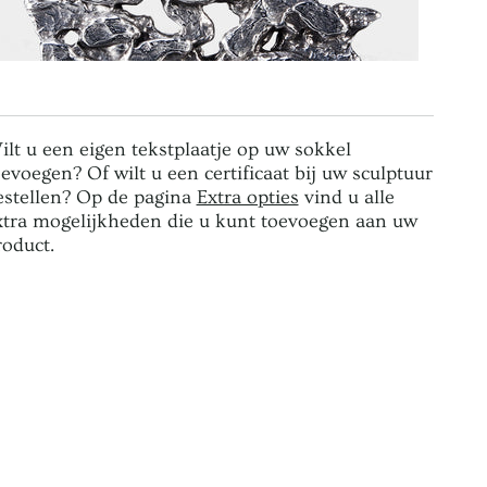
ilt u een eigen tekstplaatje op uw sokkel
oevoegen? Of wilt u een certificaat bij uw sculptuur
estellen? Op de pagina
Extra opties
vind u alle
xtra mogelijkheden die u kunt toevoegen aan uw
roduct.