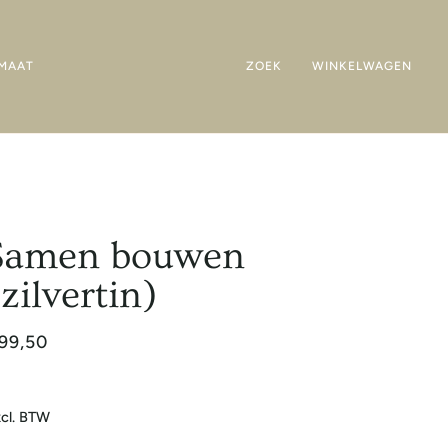
MAAT
ZOEK
WINKELWAGEN
Samen bouwen
(zilvertin)
99,50
cl. BTW