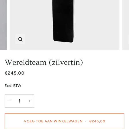
Zoem
Wereldteam (zilvertin)
€245,00
Excl. BTW
−
+
VOEG TOE AAN WINKELWAGEN
•
€245,00