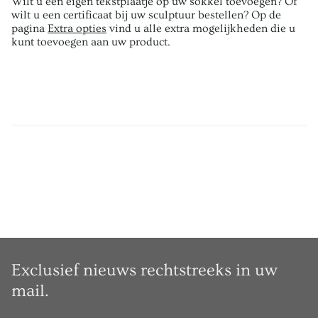
Wilt u een eigen tekstplaatje op uw sokkel toevoegen? Of
wilt u een certificaat bij uw sculptuur bestellen? Op de
pagina
Extra opties
vind u alle extra mogelijkheden die u
kunt toevoegen aan uw product.
Exclusief nieuws rechtstreeks in uw
mail.