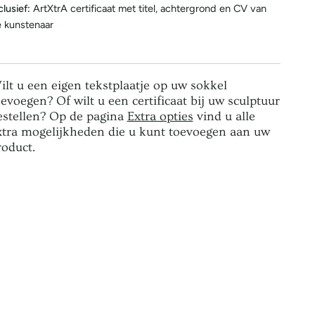
clusief:
ArtXtrA certificaat met titel, achtergrond en CV van
 kunstenaar
ilt u een eigen tekstplaatje op uw sokkel
oevoegen? Of wilt u een certificaat bij uw sculptuur
estellen? Op de pagina
Extra opties
vind u alle
xtra mogelijkheden die u kunt toevoegen aan uw
roduct.