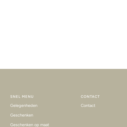
SNEL MENU
CONTACT
Gelegenheden
Contact
Geschenken
Geschenken op maat