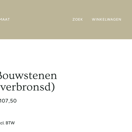
MAAT
ZOEK
WINKELWAGEN
Bouwstenen
(verbronsd)
107,50
cl. BTW