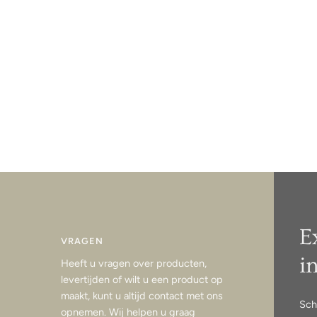
E
VRAGEN
i
Heeft u vragen over producten,
levertijden of wilt u een product op
maakt, kunt u altijd contact met ons
Sch
opnemen. Wij helpen u graag