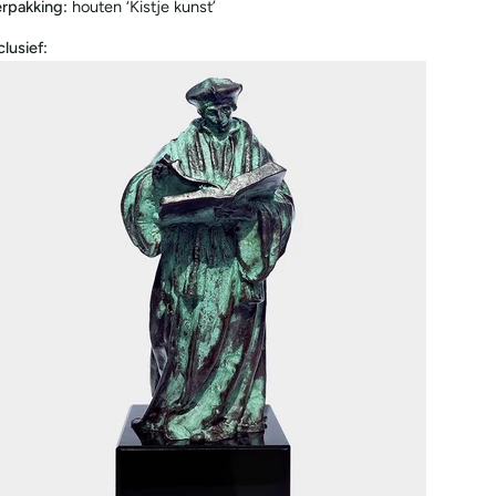
rpakking:
houten ‘Kistje kunst’
clusief: