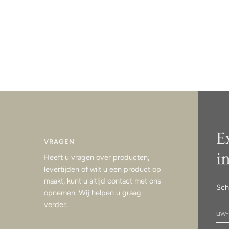
E
VRAGEN
i
Heeft u vragen over producten,
levertijden of wilt u een product op
maakt, kunt u altijd contact met ons
Sch
opnemen. Wij helpen u graag
verder.