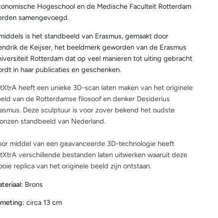
onomische Hogeschool en de Medische Faculteit Rotterdam
erden samengevoegd.
middels is het standbeeld van Erasmus, gemaakt door
ndrik de Keijser, het beeldmerk geworden van de Erasmus
iversiteit Rotterdam dat op veel manieren tot uiting gebracht
rdt in haar publicaties en geschenken.
tXtrA heeft een unieke 3D-scan laten maken van het originele
eld van de Rotterdamse filosoof en denker Desiderius
asmus. Deze sculptuur is voor zover bekend het oudste
onzen standbeeld van Nederland.
or middel van een geavanceerde 3D-technologie heeft
tXtrA verschillende bestanden laten uitwerken waaruit deze
oie replica van het originele beeld zijn ontstaan.
teriaal:
Brons
meting:
circa 13 cm