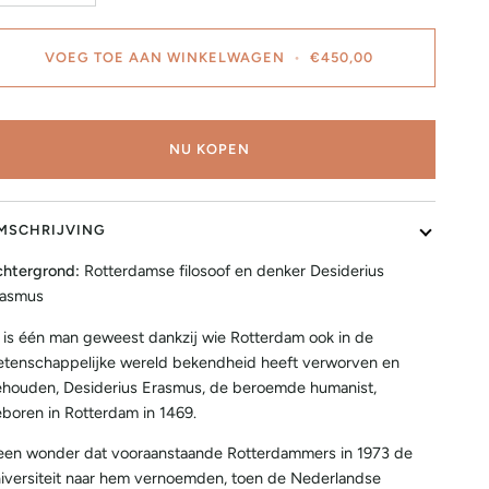
VOEG TOE AAN WINKELWAGEN
•
€450,00
NU KOPEN
MSCHRIJVING
htergrond:
Rotterdamse filosoof en denker Desiderius
rasmus
 is één man geweest dankzij wie Rotterdam ook in de
tenschappelijke wereld bekendheid heeft verworven en
houden, Desiderius Erasmus, de beroemde humanist,
boren in Rotterdam in 1469.
en wonder dat vooraanstaande Rotterdammers in 1973 de
iversiteit naar hem vernoemden, toen de Nederlandse