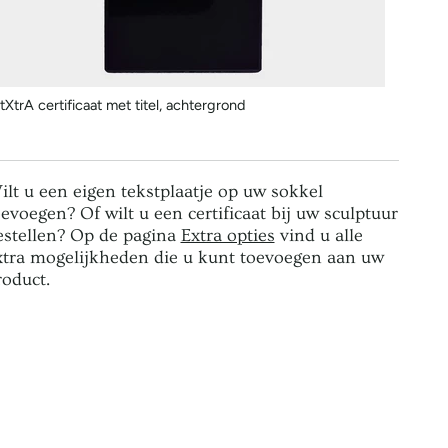
tXtrA certificaat met titel, achtergrond
ilt u een eigen tekstplaatje op uw sokkel
oevoegen? Of wilt u een certificaat bij uw sculptuur
estellen? Op de pagina
Extra opties
vind u alle
xtra mogelijkheden die u kunt toevoegen aan uw
roduct.