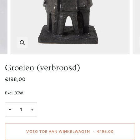
Zoem
Groeien (verbronsd)
€198,00
Excl. BTW
−
+
VOEG TOE AAN WINKELWAGEN
•
€198,00