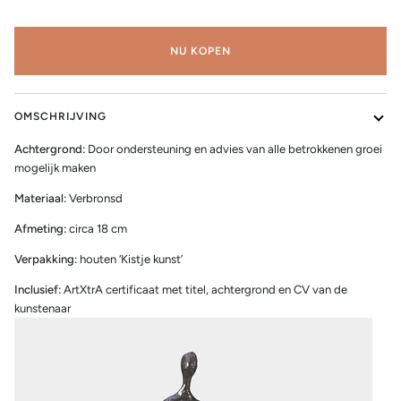
NU KOPEN
OMSCHRIJVING
Achtergrond:
Door ondersteuning en advies van alle betrokkenen groei
mogelijk maken
Materiaal:
Verbronsd
Afmeting:
circa 18 cm
Verpakking:
houten ‘Kistje kunst’
Inclusief:
ArtXtrA certificaat met titel, achtergrond en CV van de
kunstenaar