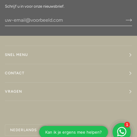
Schrijf u in voor onze nieuwsbrief.
SNEL MENU
CONTACT
VRAGEN
Taal
NEDERLANDS