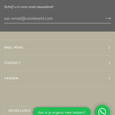
Schrijf u in voor onze nieuwsbrief.
SNEL MENU
CONTACT
VRAGEN
Taal
NEDERLANDS