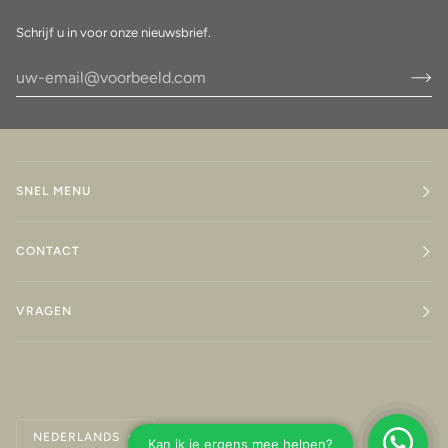
Schrijf u in voor onze nieuwsbrief.
SNEL MENU
CONTACT
VRAGEN
Taal
NEDERLANDS