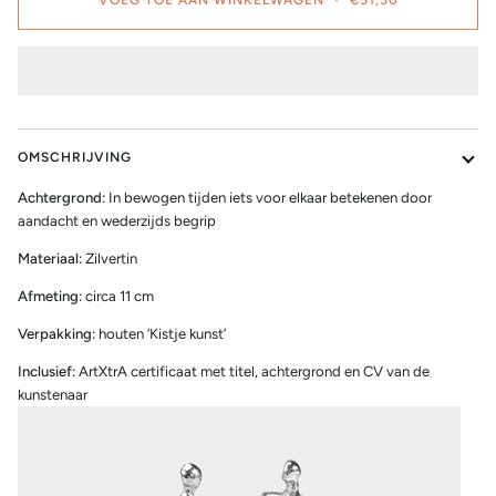
OMSCHRIJVING
Achtergrond:
In bewogen tijden iets voor elkaar betekenen door
aandacht en wederzijds begrip
Materiaal:
Zilvertin
Afmeting:
circa 11 cm
Verpakking:
houten ‘Kistje kunst’
Inclusief:
ArtXtrA certificaat met titel, achtergrond en CV van de
kunstenaar