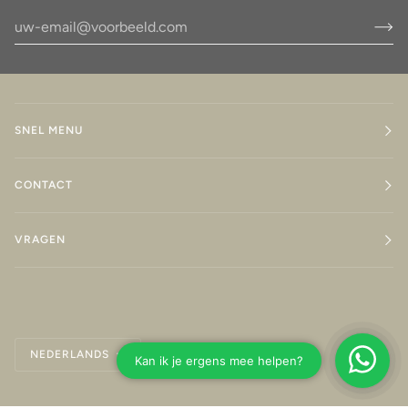
SNEL MENU
CONTACT
VRAGEN
Taal
NEDERLANDS