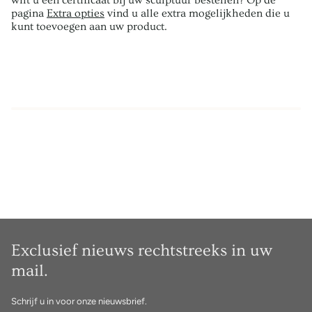
wilt u een certificaat bij uw sculptuur bestellen? Op de
pagina
Extra opties
vind u alle extra mogelijkheden die u
kunt toevoegen aan uw product.
Exclusief nieuws rechtstreeks in uw
mail.
Schrijf u in voor onze nieuwsbrief.