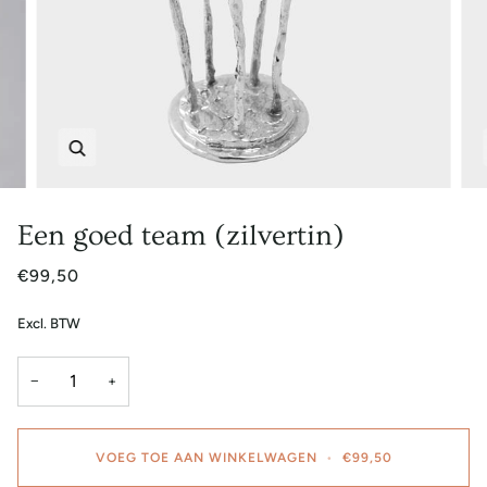
Zoem
Een goed team (zilvertin)
€99,50
Excl. BTW
−
+
VOEG TOE AAN WINKELWAGEN
•
€99,50