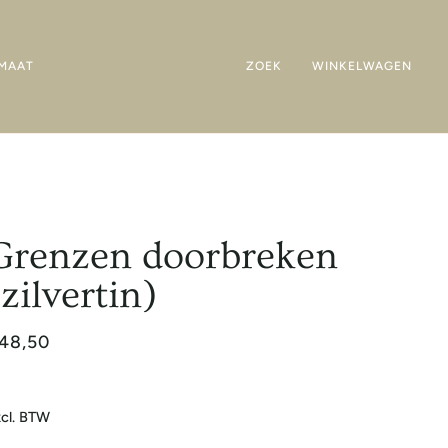
MAAT
ZOEK
WINKELWAGEN
Grenzen doorbreken
(zilvertin)
48,50
cl. BTW