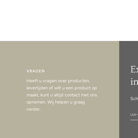
E
VRAGEN
i
Heeft u vragen over producten,
levertijden of wilt u een product op
maakt, kunt u altijd contact met ons
Sch
opnemen. Wij helpen u graag
verder.