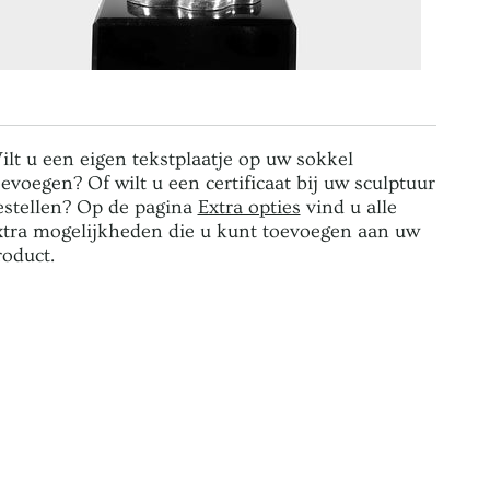
ilt u een eigen tekstplaatje op uw sokkel
oevoegen? Of wilt u een certificaat bij uw sculptuur
estellen? Op de pagina
Extra opties
vind u alle
xtra mogelijkheden die u kunt toevoegen aan uw
roduct.