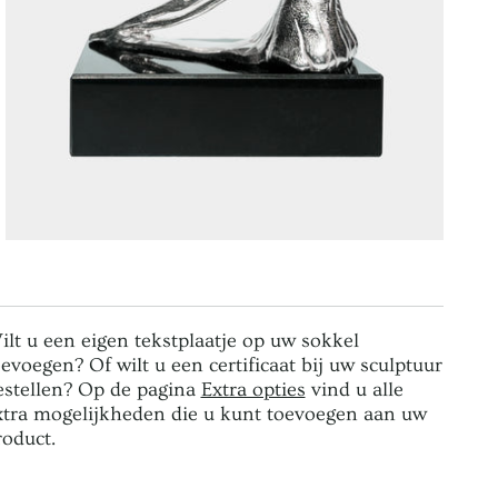
ilt u een eigen tekstplaatje op uw sokkel
oevoegen? Of wilt u een certificaat bij uw sculptuur
estellen? Op de pagina
Extra opties
vind u alle
xtra mogelijkheden die u kunt toevoegen aan uw
roduct.