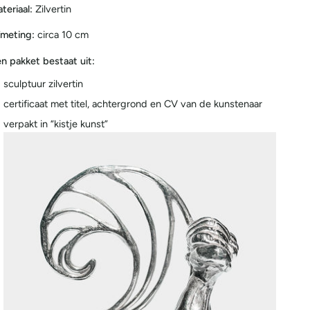
teriaal:
Zilvertin
meting:
circa 10 cm
n pakket bestaat uit:
sculptuur zilvertin
certificaat met titel, achtergrond en CV van de kunstenaar
verpakt in “kistje kunst”