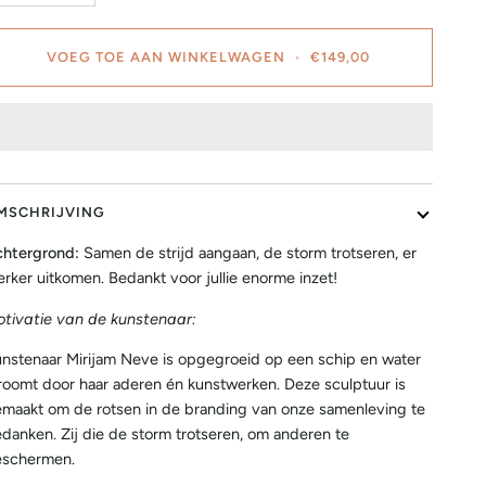
VOEG TOE AAN WINKELWAGEN
•
€149,00
MSCHRIJVING
htergrond:
Samen de strijd aangaan, de storm trotseren, er
erker uitkomen. Bedankt voor jullie enorme inzet!
tivatie van de kunstenaar:
nstenaar Mirijam Neve is opgegroeid op een schip en water
roomt door haar aderen én kunstwerken. Deze sculptuur is
maakt om de rotsen in de branding van onze samenleving te
danken. Zij die de storm trotseren, om anderen te
schermen.