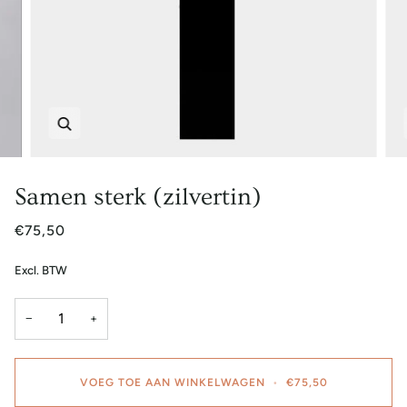
Zoem
Samen sterk (zilvertin)
€75,50
Excl. BTW
−
+
VOEG TOE AAN WINKELWAGEN
•
€75,50