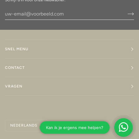
SNEL MENU
CONTACT
VRAGEN
Taal
NEDERLANDS