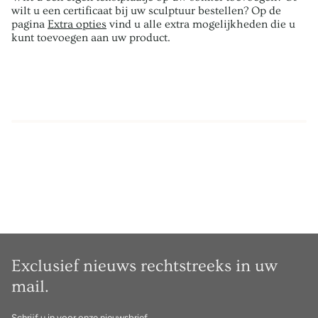
wilt u een certificaat bij uw sculptuur bestellen? Op de
pagina
Extra opties
vind u alle extra mogelijkheden die u
kunt toevoegen aan uw product.
Exclusief nieuws rechtstreeks in uw
mail.
Schrijf u in voor onze nieuwsbrief.