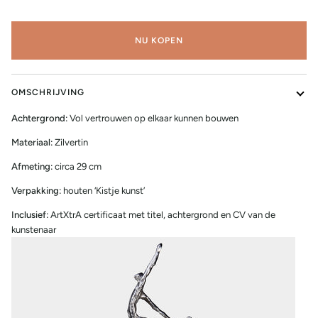
NU KOPEN
OMSCHRIJVING
Achtergrond:
Vol vertrouwen op elkaar kunnen bouwen
Materiaal:
Zilvertin
Afmeting:
circa 29 cm
Verpakking:
houten ‘Kistje kunst’
Inclusief:
ArtXtrA certificaat met titel, achtergrond en CV van de
kunstenaar