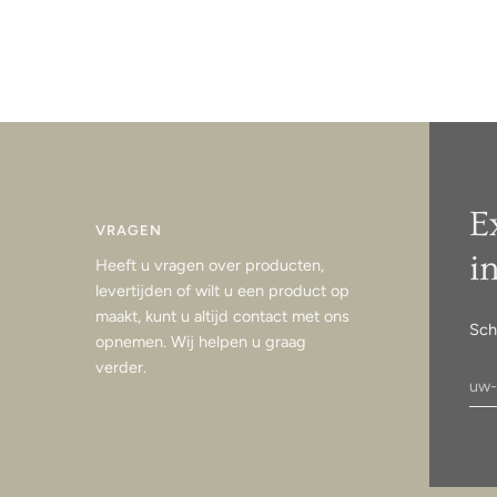
E
VRAGEN
i
Heeft u vragen over producten,
levertijden of wilt u een product op
maakt, kunt u altijd contact met ons
Sch
opnemen. Wij helpen u graag
verder.