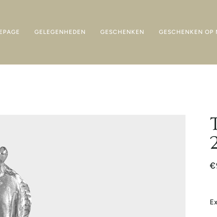
EPAGE
GELEGENHEDEN
GESCHENKEN
GESCHENKEN OP 
€
Ex