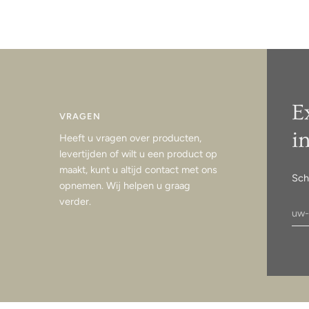
E
VRAGEN
i
Heeft u vragen over producten,
levertijden of wilt u een product op
maakt, kunt u altijd contact met ons
Sch
opnemen. Wij helpen u graag
verder.