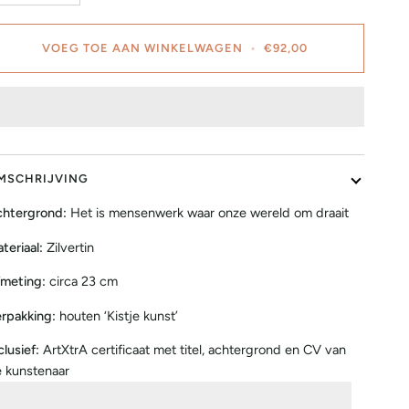
VOEG TOE AAN WINKELWAGEN
•
€92,00
MSCHRIJVING
htergrond:
Het is mensenwerk waar onze wereld om draait
teriaal:
Zilvertin
meting:
circa 23 cm
rpakking:
houten ‘Kistje kunst’
clusief:
ArtXtrA certificaat met titel, achtergrond en CV van
 kunstenaar