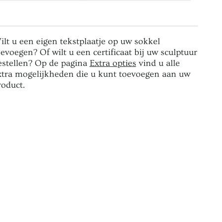
ilt u een eigen tekstplaatje op uw sokkel
oevoegen? Of wilt u een certificaat bij uw sculptuur
estellen? Op de pagina
Extra opties
vind u alle
xtra mogelijkheden die u kunt toevoegen aan uw
roduct.