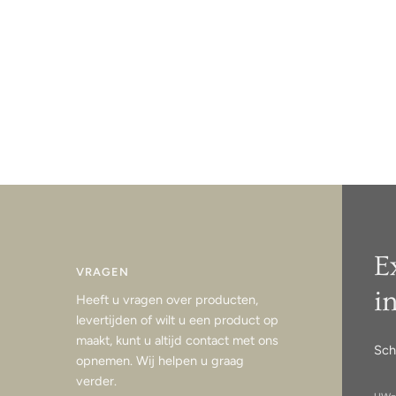
E
VRAGEN
i
Heeft u vragen over producten,
levertijden of wilt u een product op
maakt, kunt u altijd contact met ons
Sch
opnemen. Wij helpen u graag
verder.