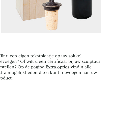
ilt u een eigen tekstplaatje op uw sokkel
oevoegen? Of wilt u een certificaat bij uw sculptuur
estellen? Op de pagina
Extra opties
vind u alle
xtra mogelijkheden die u kunt toevoegen aan uw
roduct.