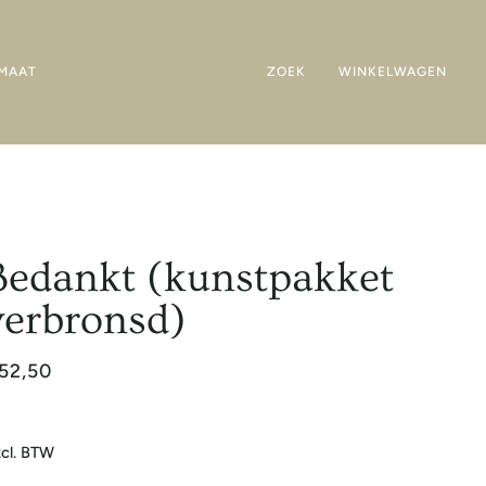
MAAT
ZOEK
WINKELWAGEN
Bedankt (kunstpakket
verbronsd)
52,50
cl. BTW