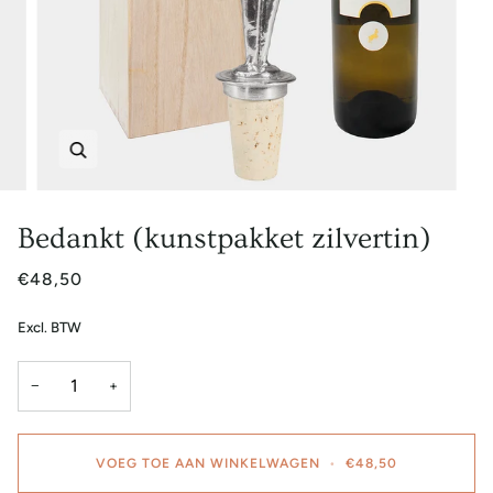
Zoem
Bedankt (kunstpakket zilvertin)
€48,50
Excl. BTW
−
+
VOEG TOE AAN WINKELWAGEN
•
€48,50