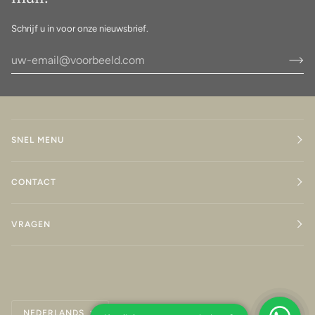
Schrijf u in voor onze nieuwsbrief.
SNEL MENU
CONTACT
VRAGEN
Taal
NEDERLANDS