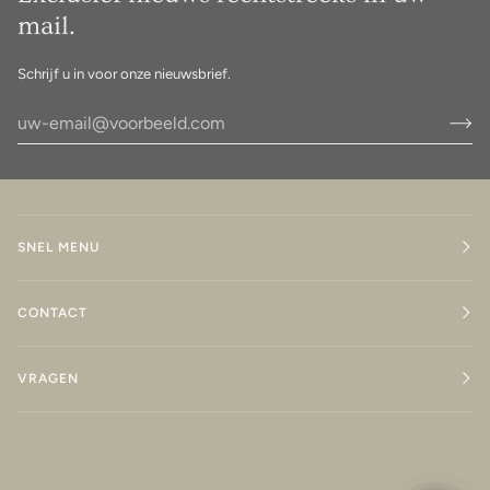
mail.
Schrijf u in voor onze nieuwsbrief.
SNEL MENU
CONTACT
VRAGEN