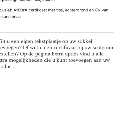
clusief:
ArtXtrA certificaat met titel, achtergrond en CV van
 kunstenaar
ilt u een eigen tekstplaatje op uw sokkel
oevoegen? Of wilt u een certificaat bij uw sculptuur
estellen? Op de pagina
Extra opties
vind u alle
xtra mogelijkheden die u kunt toevoegen aan uw
roduct.