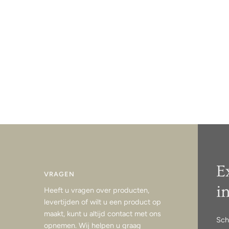
E
VRAGEN
i
Heeft u vragen over producten,
levertijden of wilt u een product op
maakt, kunt u altijd contact met ons
Sch
opnemen. Wij helpen u graag