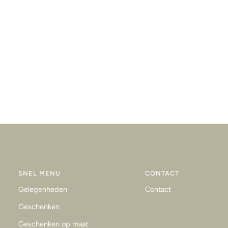
SNEL MENU
CONTACT
Gelegenheden
Contact
Geschenken
Geschenken op maat