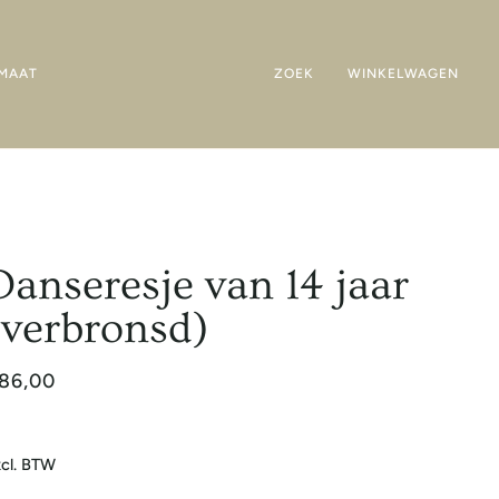
MAAT
ZOEK
WINKELWAGEN
Danseresje van 14 jaar
(verbronsd)
86,00
cl. BTW