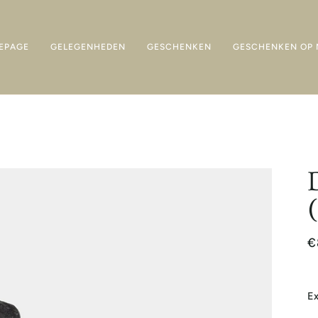
EPAGE
GELEGENHEDEN
GESCHENKEN
GESCHENKEN OP 
€
Ex