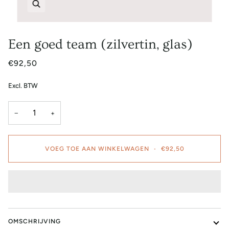
Zoem
Een goed team (zilvertin, glas)
€92,50
Excl. BTW
−
+
VOEG TOE AAN WINKELWAGEN
•
€92,50
OMSCHRIJVING