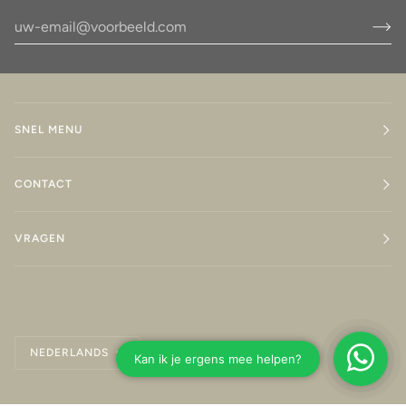
SNEL MENU
CONTACT
VRAGEN
Taal
NEDERLANDS