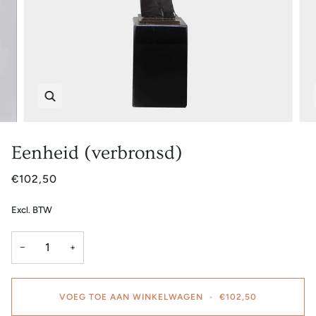
Zoem
Eenheid (verbronsd)
€102,50
Excl. BTW
−
+
VOEG TOE AAN WINKELWAGEN
•
€102,50