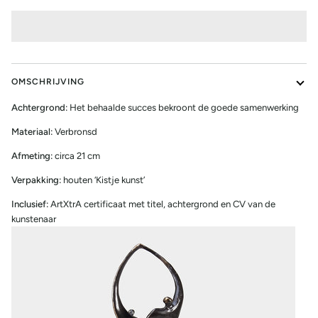
OMSCHRIJVING
Achtergrond:
Het behaalde succes bekroont de goede samenwerking
Materiaal:
Verbronsd
Afmeting:
circa 21 cm
Verpakking:
houten ‘Kistje kunst’
Inclusief:
ArtXtrA certificaat met titel, achtergrond en CV van de
kunstenaar