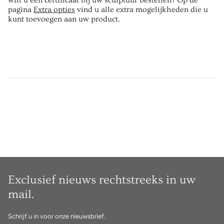
wilt u een certificaat bij uw sculptuur bestellen? Op de
pagina
Extra opties
vind u alle extra mogelijkheden die u
kunt toevoegen aan uw product.
Exclusief nieuws rechtstreeks in uw
mail.
Schrijf u in voor onze nieuwsbrief.