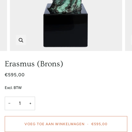
Zoem
Erasmus (Brons)
€595,00
Excl. BTW
−
+
VOEG TOE AAN WINKELWAGEN
•
€595,00