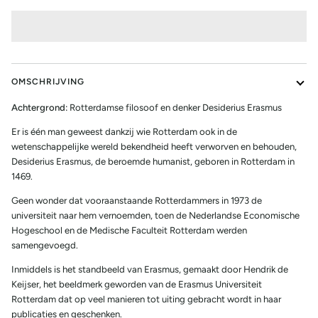
OMSCHRIJVING
Achtergrond:
Rotterdamse filosoof en denker Desiderius Erasmus
Er is één man geweest dankzij wie Rotterdam ook in de
wetenschappelijke wereld bekendheid heeft verworven en behouden,
Desiderius Erasmus, de beroemde humanist, geboren in Rotterdam in
1469.
Geen wonder dat vooraanstaande Rotterdammers in 1973 de
universiteit naar hem vernoemden, toen de Nederlandse Economische
Hogeschool en de Medische Faculteit Rotterdam werden
samengevoegd.
Inmiddels is het standbeeld van Erasmus, gemaakt door Hendrik de
Keijser, het beeldmerk geworden van de Erasmus Universiteit
Rotterdam dat op veel manieren tot uiting gebracht wordt in haar
publicaties en geschenken.