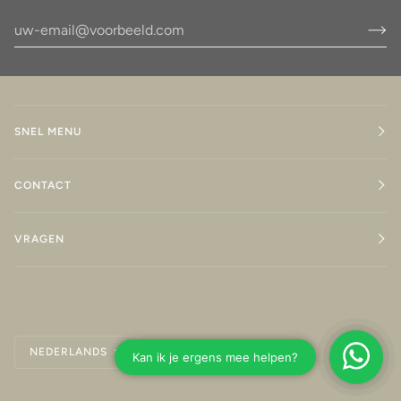
SNEL MENU
CONTACT
VRAGEN
Taal
NEDERLANDS