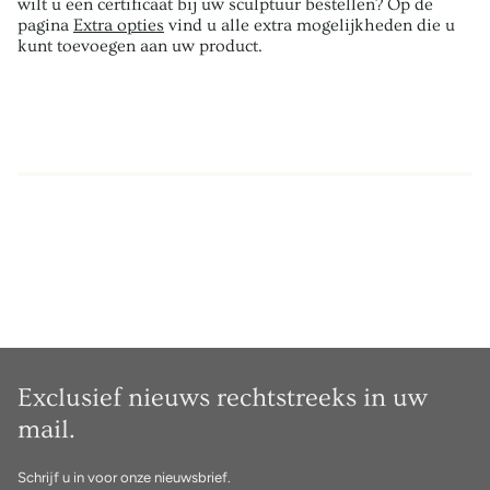
wilt u een certificaat bij uw sculptuur bestellen? Op de
pagina
Extra opties
vind u alle extra mogelijkheden die u
kunt toevoegen aan uw product.
Exclusief nieuws rechtstreeks in uw
mail.
Schrijf u in voor onze nieuwsbrief.