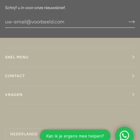
Schrijf u in voor onze nieuwsbrief.
SNEL MENU
CONTACT
VRAGEN
Taal
NEDERLANDS