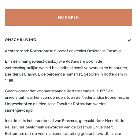
NU KOPEN
OMSCHRIJVING
Achtergrond:
Rotterdamse filosoof en denker Desiderius Erasmus
Er is één man geweest dankzij wie Rotterdam ook in de
wetenschappelijke wereld bekendheid heeft verworven en behouden,
Desiderius Erasmus, de beroemde humanist, geboren in Rotterdam in
1469.
Geen wonder dat vooraanstaande Rotterdammers in 1973 de
universiteit naar hem vernoemden, toen de Nederlandse Economische
Hogeschool en de Medische Faculteit Rotterdam werden
samengevoegd.
Inmiddels is het standbeeld van Erasmus, gemaakt door Hendrik de
Keijser, het beeldmerk geworden van de Erasmus Universiteit
Rotterdam dat op veel manieren tot uiting gebracht wordt in haar