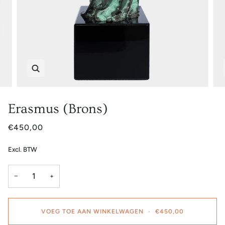
Zoem
Erasmus (Brons)
€450,00
Excl. BTW
−
+
VOEG TOE AAN WINKELWAGEN
•
€450,00