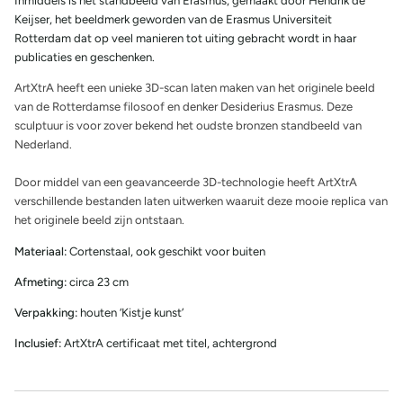
Inmiddels is het standbeeld van Erasmus, gemaakt door Hendrik de
Keijser, het beeldmerk geworden van de Erasmus Universiteit
Rotterdam dat op veel manieren tot uiting gebracht wordt in haar
publicaties en geschenken.
ArtXtrA heeft een unieke 3D-scan laten maken van het originele beeld
van de Rotterdamse filosoof en denker Desiderius Erasmus. Deze
sculptuur is voor zover bekend het oudste bronzen standbeeld van
Nederland.
Door middel van een geavanceerde 3D-technologie heeft ArtXtrA
verschillende bestanden laten uitwerken waaruit deze mooie replica van
het originele beeld zijn ontstaan.
Materiaal:
Cortenstaal, ook geschikt voor buiten
Afmeting:
circa 23 cm
Verpakking:
houten ‘Kistje kunst’
Inclusief:
ArtXtrA certificaat met titel, achtergrond