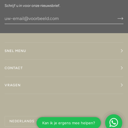
Schrijf u in voor onze nieuwsbrief.
SNEL MENU
CONTACT
VRAGEN
Taal
NEDERLANDS