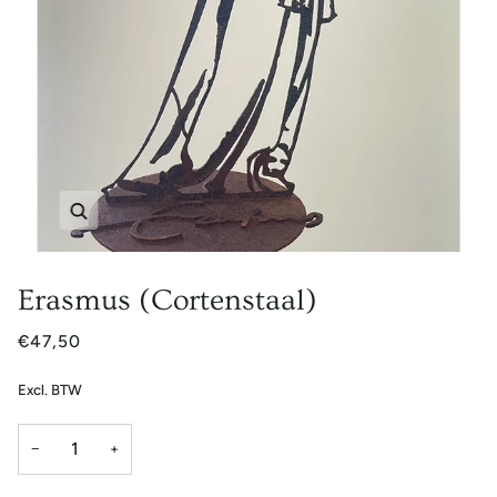
Zoem
Erasmus (Cortenstaal)
€47,50
Excl. BTW
−
+