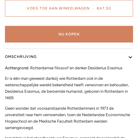
VOEG TOE AAN WINKELWAGEN
•
€47,50
NU KOPEN
OMSCHRIJVING
Achtergrond:
Rotterdamse filosoof en denker Desiderius Erasmus
Er is één man geweest dankzij wie Rotterdam ook in de
wetenschappelijke wereld bekendheid heeft verworven en behouden,
Desiderius Erasmus, de beroemde humanist, geboren in Rotterdam in
1469.
Geen wonder dat vooraanstaande Rotterdammers in 1973 de
universiteit naar hem vernoemden, toen de Nederlandse Economische
Hogeschool en de Medische Faculteit Rotterdam werden
samengevoegd.