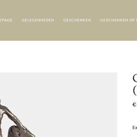
EPAGE
GELEGENHEDEN
GESCHENKEN
GESCHENKEN OP 
€
Ex