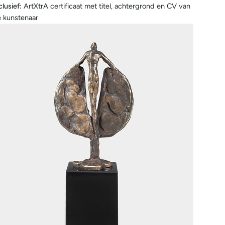
clusief:
ArtXtrA certificaat met titel, achtergrond en CV van
 kunstenaar