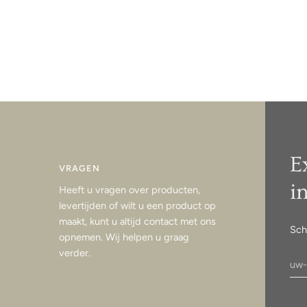
E
VRAGEN
i
Heeft u vragen over producten,
levertijden of wilt u een product op
maakt, kunt u altijd contact met ons
Sch
opnemen. Wij helpen u graag
verder.