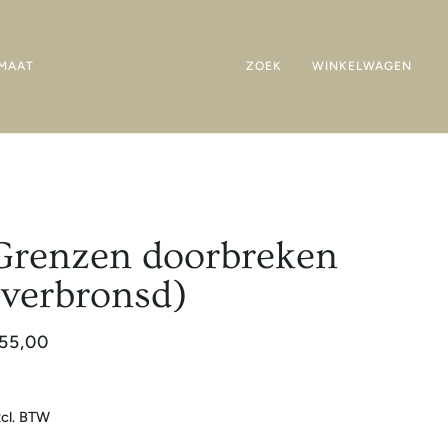
MAAT
ZOEK
WINKELWAGEN
Grenzen doorbreken
(verbronsd)
55,00
cl. BTW