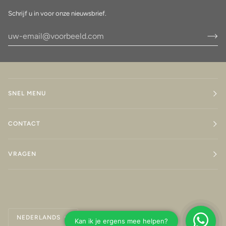
Schrijf u in voor onze nieuwsbrief.
SNEL MENU
CONTACT
VRAGEN
Taal
NEDERLANDS