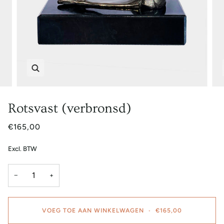
Zoem
Rotsvast (verbronsd)
€165,00
Excl. BTW
−
+
VOEG TOE AAN WINKELWAGEN
•
€165,00