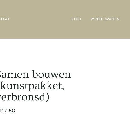
MAAT
ZOEK
WINKELWAGEN
Samen bouwen
(kunstpakket,
verbronsd)
117,50