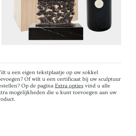
ilt u een eigen tekstplaatje op uw sokkel
oevoegen? Of wilt u een certificaat bij uw sculptuur
estellen? Op de pagina
Extra opties
vind u alle
xtra mogelijkheden die u kunt toevoegen aan uw
roduct.