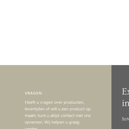
E
VRAGEN
i
Heeft u vragen over producten,
levertijden of wilt u een product op
maakt, kunt u altijd contact met ons
Sch
opnemen. Wij helpen u graag
verder.