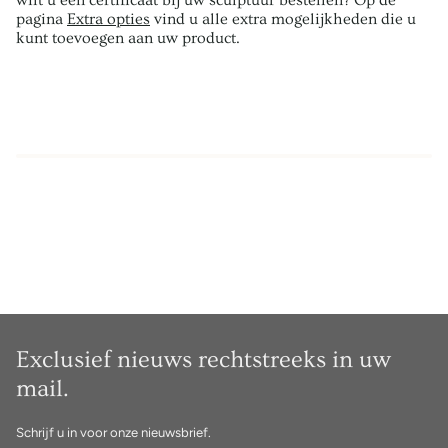
wilt u een certificaat bij uw sculptuur bestellen? Op de
pagina
Extra opties
vind u alle extra mogelijkheden die u
kunt toevoegen aan uw product.
Exclusief nieuws rechtstreeks in uw
mail.
Schrijf u in voor onze nieuwsbrief.