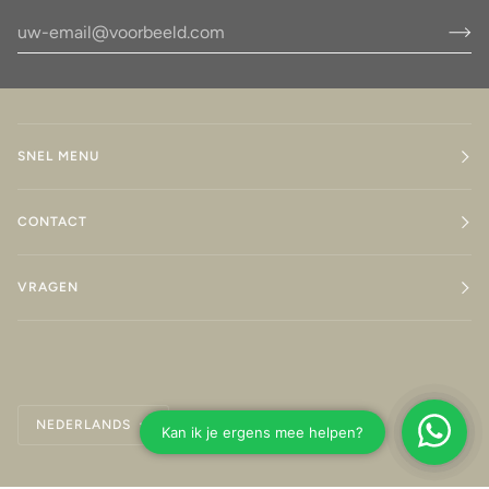
SNEL MENU
CONTACT
VRAGEN
Taal
NEDERLANDS