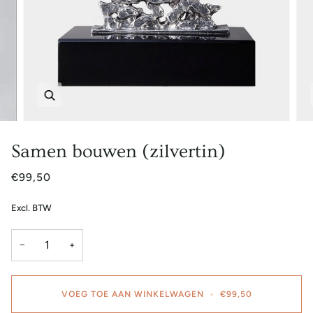
Zoem
Samen bouwen (zilvertin)
€99,50
Excl. BTW
−
+
VOEG TOE AAN WINKELWAGEN
•
€99,50