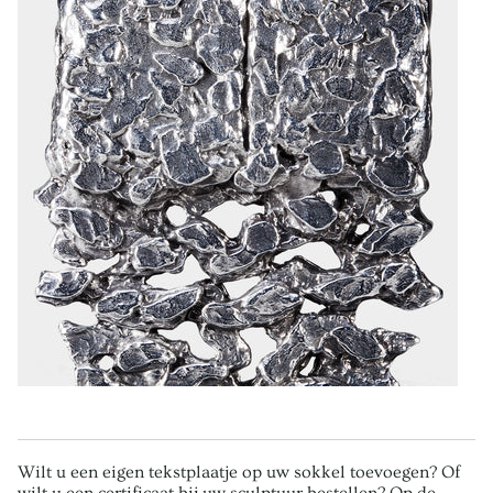
Wilt u een eigen tekstplaatje op uw sokkel toevoegen? Of