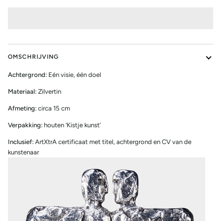
OMSCHRIJVING
Achtergrond:
Eén visie, één doel
Materiaal:
Zilvertin
Afmeting:
circa 15 cm
Verpakking:
houten ‘Kistje kunst’
Inclusief:
ArtXtrA certificaat met titel, achtergrond en CV van de
kunstenaar