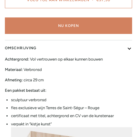
NU KOPEN
OMSCHRIJVING
Achtergrond:
Vol vertrouwen op elkaar kunnen bouwen
Materiaal:
Verbronsd
Afmeting:
circa 29 cm
Een pakket bestaat uit:
sculptuur verbronsd
fles exclusieve wijn Terres de Saint-Ségur – Rouge
certificaat met titel, achtergrond en CV van de kunstenaar
verpakt in “kistje kunst”