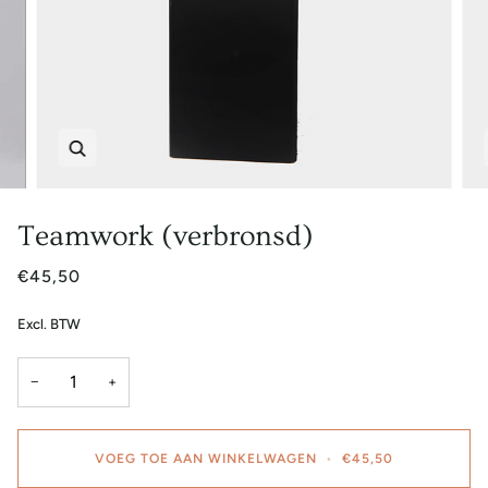
Zoem
Teamwork (verbronsd)
€45,50
Excl. BTW
−
+
VOEG TOE AAN WINKELWAGEN
•
€45,50