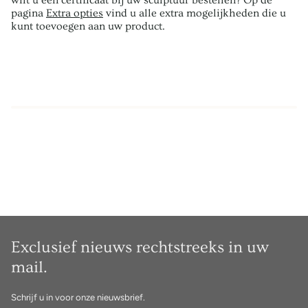
wilt u een certificaat bij uw sculptuur bestellen? Op de
pagina
Extra opties
vind u alle extra mogelijkheden die u
kunt toevoegen aan uw product.
Exclusief nieuws rechtstreeks in uw
mail.
Schrijf u in voor onze nieuwsbrief.