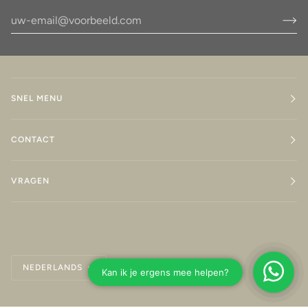
SNEL MENU
CONTACT
VRAGEN
Taal
NEDERLANDS