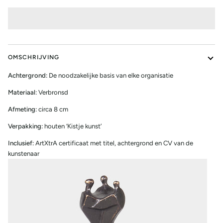
OMSCHRIJVING
Achtergrond:
De noodzakelijke basis van elke organisatie
Materiaal:
Verbronsd
Afmeting:
circa 8 cm
Verpakking:
houten ‘Kistje kunst’
Inclusief:
ArtXtrA certificaat met titel, achtergrond en CV van de
kunstenaar